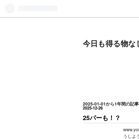
今日も得る物な
2025-01-01から1年間の記
2025
-
12
-
26
25パーも！？
www.
うしよ